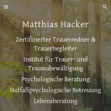
Skip to main content
Skip to navigation
Matthias Hacker
Zertifizierter Trauerredner &
Trauerbegleiter
Institut für Trauer- und
Traumabewältigung
Psychologische Beratung
Notfallpsychologische Betreuung
Lebensberatung