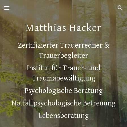
Skip to main content
Skip to navigation
Matthias Hacker
Zertifizierter Trauerredner &
Trauerbegleiter
Institut für Trauer- und
Traumabewältigung
Psychologische Beratung
Notfallpsychologische Betreuung
Lebensberatung