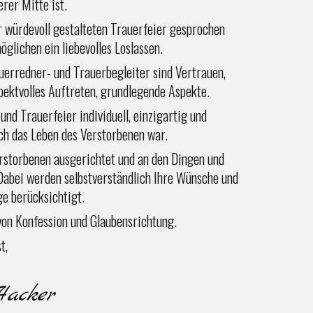
erer Mitte ist.
 würdevoll gestalteten Trauerfeier gesprochen
glichen ein liebevolles Loslassen.
rauerredner- und Trauerbegleiter sind Vertrauen,
ektvolles Auftreten, grundlegende Aspekte.
 und Trauerfeier individuell, einzigartig und
uch das Leben des Verstorbenen war.
rstorbenen ausgerichtet und an den Dingen und
 Dabei werden selbstverständlich Ihre Wünsche und
ge berücksichtigt.
von Konfession und Glaubensrichtung.
t,
Hacker