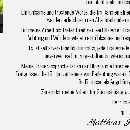
nun nicht mehr in uns
Einfühlsame und tröstende Worte, die im Rahmen einer
werden, erleichtern den Abschied und ermö
Für meine Arbeit als freier Prediger, zertifizierter T
Achtung und Würde sowie ein einfühlsames und resp
Es ist selbstverständlich für mich, jede Trauerrede
unverwechselbar zu gestalten, so wie es a
Meine Traueransprache ist an der Biographie Ihres Ve
Ereignissen, die für ihn zeitlebens von Bedeutung waren.
Bedürfnisse als Angehöri
Zudem ist meine Arbeit für Sie unabhängig 
Herzlichs
Ihr
Matthias 