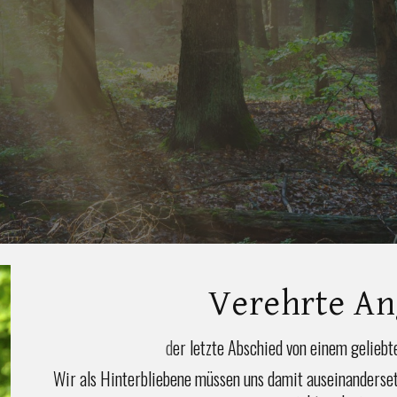
Verehrte An
d
er letzte Abschied von einem geliebt
Wir als Hinterbliebene müssen uns damit auseinanderset