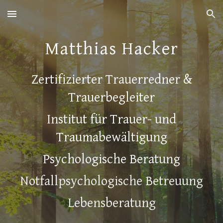
Skip to main content
Skip to navigation
Matthias Hacker
Zertifizierter Trauerredner &
Trauerbegleiter
Institut für Trauer- und
Traumabewältigung
Psychologische Beratung
Notfallpsychologische Betreuung
Lebensberatung